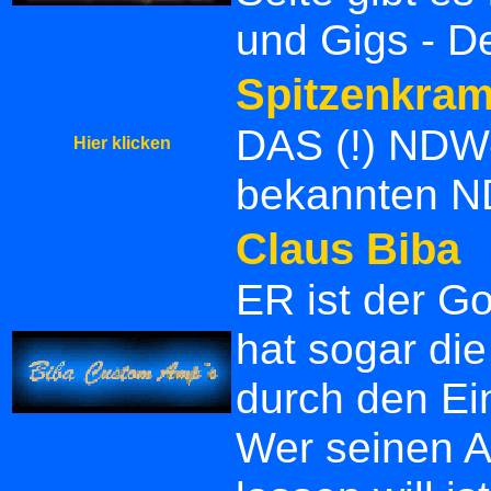
und Gigs - D
Spitzenkra
DAS (!) NDW-P
Hier klicken
bekannten 
Claus Biba
ER ist der Go
hat sogar die
durch den Ei
Wer seinen A