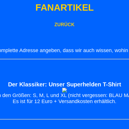
FANARTIKEL
ZURÜCK
komplette Adresse angeben, dass wir auch wissen, wohin w
Der Klassiker: Unser Superhelden T-Shirt
 in den Größen: S, M, L und XL (nicht vergessen: BLA
Es ist für 12 Euro + Versandkosten erhältlich.