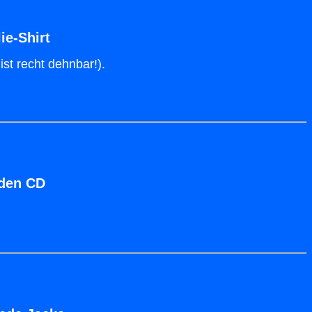
ie-Shirt
ist recht dehnbar!).
lden CD