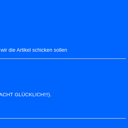
ir die Artikel schicken sollen
U MACHT GLÜCKLICH!!!).